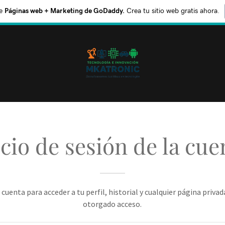
e
Páginas web + Marketing de GoDaddy.
Crea tu sitio web gratis ahora.
icio de sesión de la cue
u cuenta para acceder a tu perfil, historial y cualquier página privad
otorgado acceso.