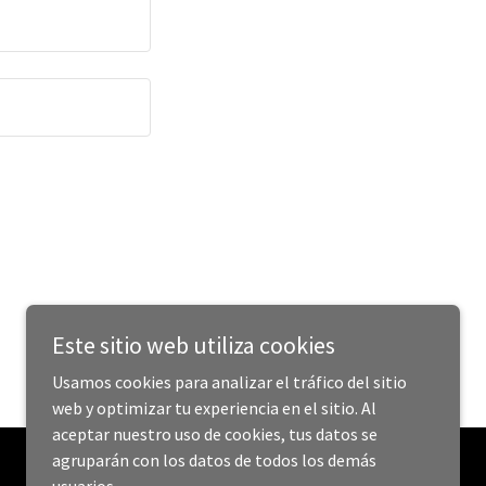
Este sitio web utiliza cookies
Usamos cookies para analizar el tráfico del sitio
web y optimizar tu experiencia en el sitio. Al
aceptar nuestro uso de cookies, tus datos se
agruparán con los datos de todos los demás