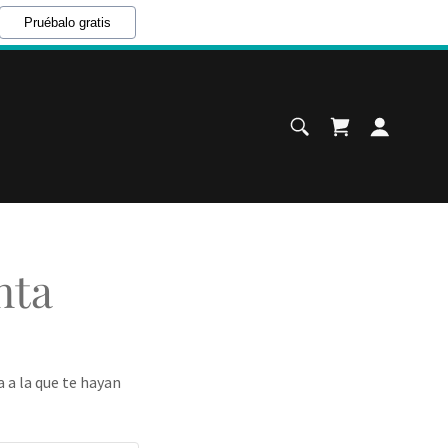
Pruébalo gratis
nta
a a la que te hayan