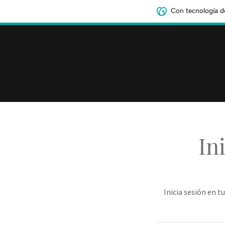
Con tecnología d
In
Inicia sesión en t